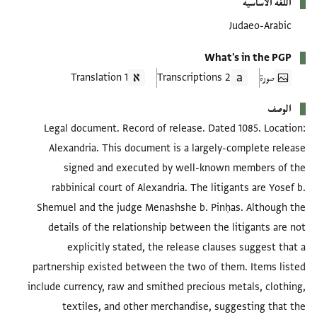
اللغة الأساسية
Judaeo-Arabic
What's in the PGP
صورة
2 Transcriptions
1 Translation
الوصف
Legal document. Record of release. Dated 1085. Location:
Alexandria. This document is a largely-complete release
signed and executed by well-known members of the
rabbinical court of Alexandria. The litigants are Yosef b.
Shemuel and the judge Menashshe b. Pinḥas. Although the
details of the relationship between the litigants are not
explicitly stated, the release clauses suggest that a
partnership existed between the two of them. Items listed
include currency, raw and smithed precious metals, clothing,
textiles, and other merchandise, suggesting that the