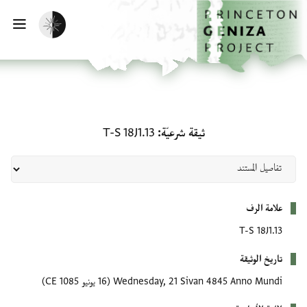
لصفحة الرئيسية
خطي إلى المحتوى الرئيسي
تفعيل الوضع المظلم
فتح 
ثيقة شرعيّة: T-S 18J1.13
ثيقة شرعيّة
T-S 18J1.13
بيانات التعريف
علامة الرف
T-S 18J1.13
تاريخ الوثيقة
Wednesday, 21 Sivan 4845 Anno Mundi
(16 يونيو 1085 CE)