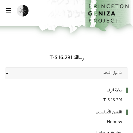
لصفحة الرئيسية
خطي إلى المحتوى الرئيسي
تفعيل الوضع المظلم
فتح 
رسالة: T-S 16.291
رسالة
T-S 16.291
بيانات التعريف
علامة الرف
T-S 16.291
اللغتين الأساسيتين
Hebrew
Judaeo-Arabic