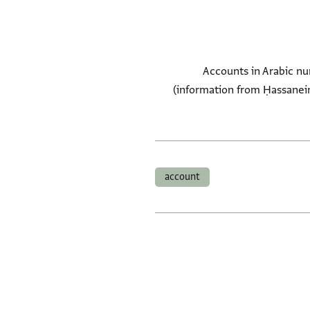
Accounts in Arabic nu
(information from Ḥassanein
account