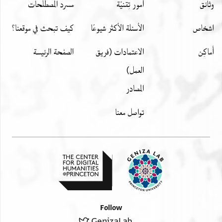
وثائق
أمور تِقنيّة
مسرد المصطلحات
اشخاص
الأسئلة الأكثر شيوعًا
كيف تبحث في موقعنا؟
أَماكِن
الاعتمادات (فريق
الصفحة الرئيسة
العمل)
المصادر
تواصل معنا
Follow
GenizaLab