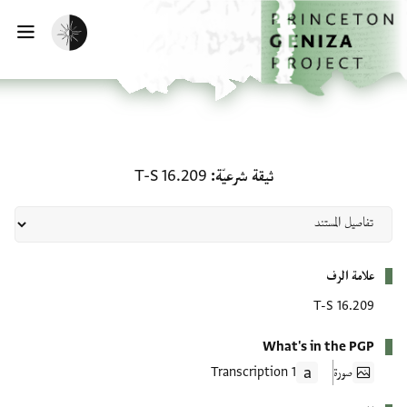
لصفحة الرئيسية
خطي إلى المحتوى الرئيسي
تفعيل الوضع المظلم
فتح 
ثيقة شرعيّة: T-S 16.209
ثيقة شرعيّة
T-S 16.209
بيانات التعريف
علامة الرف
T-S 16.209
What's in the PGP
صورة
1 Transcription