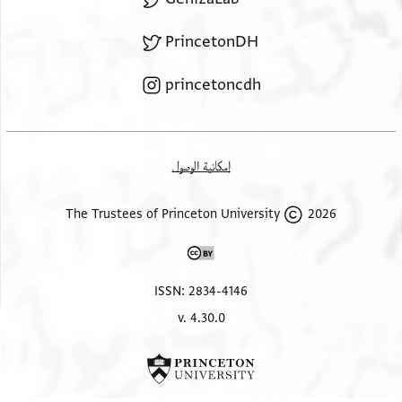
PrincetonDH
princetoncdh
إمكانية الوصول
2026 The Trustees of Princeton University
ISSN: 2834-4146
v. 4.30.0