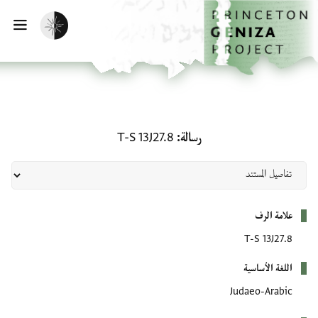
لصفحة الرئيسية
خطي إلى المحتوى الرئيسي
تفعيل الوضع المظلم
فتح 
رسالة: T-S 13J27.8
رسالة
T-S 13J27.8
بيانات التعريف
علامة الرف
T-S 13J27.8
اللغة الأساسية
Judaeo-Arabic