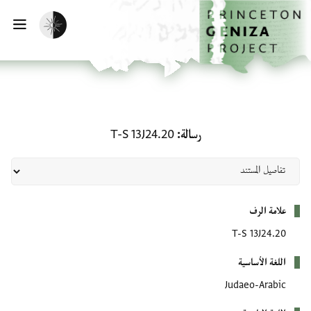
لصفحة الرئيسية
خطي إلى المحتوى الرئيسي
تفعيل الوضع المظلم
فتح 
رسالة: T-S 13J24.20
رسالة
T-S 13J24.20
بيانات التعريف
علامة الرف
T-S 13J24.20
اللغة الأساسية
Judaeo-Arabic