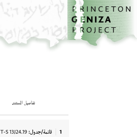
الصفحة الرئيسية
تخطي إلى المحتوى الرئيسي
تفاصيل المستند
1
قائمة/جدول
T-S 13J24.19