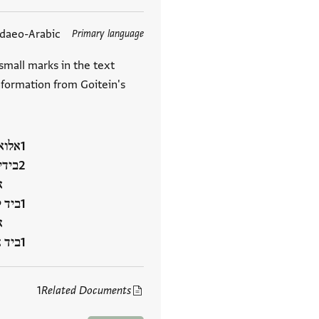
udaeo-Arabic
Primary language
العلامات
small marks in the text
Information from Goitein's
אלואפ
בידי
א
ביד 
א
ביד 
1
Related Documents