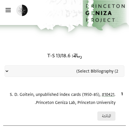
لصفحة الرئيسية
خطي إلى المحتوى الرئيسي
تفعيل الوضع المظلم
فتح 
منحة في رسالة: T-S 13J18.6
رسالة
T-S 13J18.6
.
#10421
الاقتباس المرجعي
S. D. Goitein, unpublished index cards (1950–85),
Princeton Geniza Lab, Princeton University.
Relation to document
المناقشة