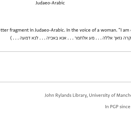
Judaeo-Arabic
רה גזאך אללה . . . מע אלחמר . . . אנא באכיה . . . לנא דמעה . . . )
John Rylands Library, University of Manch
In PGP since