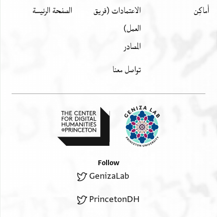
أَماكِن
الاعتمادات (فريق
الصفحة الرئيسة
العمل)
المصادر
تواصل معنا
Follow
GenizaLab
PrincetonDH