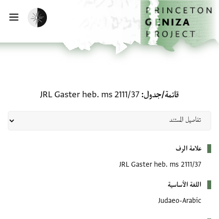
الصفحة الرئيسية
تخطي إلى المحتوى الرئيسي
تفعيل الوضع المظلم
فتح
قائمة/جدول: JRL Gaster heb. ms 2111/37
قائمة/جدول
JRL Gaster heb. ms 2111/37
بيانات التعريف
علامة الرف
JRL Gaster heb. ms 2111/37
اللغة الأساسية
Judaeo-Arabic