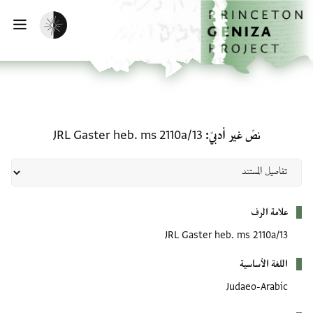
الصفحة الرئيسية
تخطي إلى المحتوى الرئيسي
تفعيل الوضع المظلم
فتح
نصّ غير أدبيّ: JRL Gaster heb. ms 2110a/13
نصّ غير أدبيّ
JRL Gaster heb. ms 2110a/13
بيانات التعريف
علامة الرف
JRL Gaster heb. ms 2110a/13
اللغة الأساسية
Judaeo-Arabic