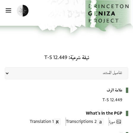
لصفحة الرئيسية
خطي إلى المحتوى الرئيسي
تفعيل الوضع المظلم
فتح 
ثيقة شرعيّة: T-S 12.449
ثيقة شرعيّة
T-S 12.449
بيانات التعريف
علامة الرف
T-S 12.449
What's in the PGP
صورة
2 Transcriptions
1 Translation