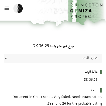
الصفحة الرئيسية
تخطي إلى المحتوى الرئيسي
تفعيل الوضع المظلم
فتح
نوع غير معروف: DK 36.29
نوع غير معروف
DK 36.29
بيانات التعريف
علامة الرف
DK 36.29
الوصف
Document in Greek script. Very faded. Needs examination.
See folio 26 for the probable dating.