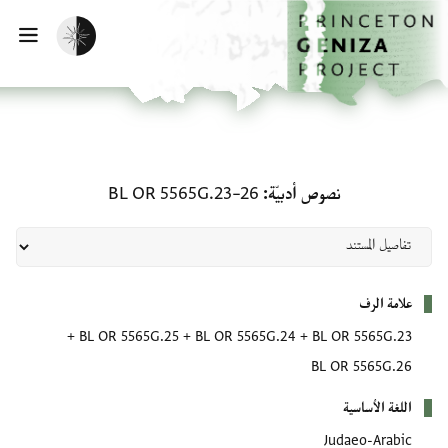
الصفحة الرئيسية
تخطي إلى المحتوى الرئيسي
تفعيل الوضع المظلم
فتح
نصوص أدبيّة: BL OR 5565G.23–26
نصوص أدبيّة
BL OR 5565G.23–26
بيانات التعريف
علامة الرف
+
BL OR 5565G.25
+
BL OR 5565G.24
+
BL OR 5565G.23
BL OR 5565G.26
اللغة الأساسية
Judaeo-Arabic