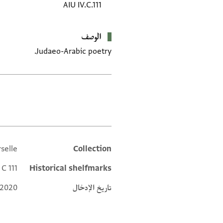
AIU IV.C.111
الوصف
Judaeo-Arabic poetry.
العلامات
rselle
Collection
Additional metadata
 C 111
Historical shelfmarks
تاريخ الإدخال
 2020