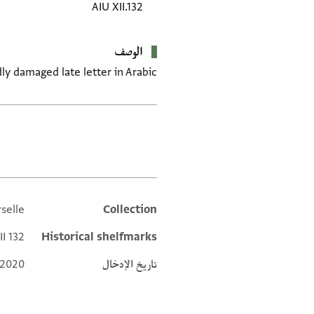
AIU XII.132
الوصف
ly damaged late letter in Arabic.
العلامات
rselle
Collection
Additional metadata
II 132
Historical shelfmarks
تاريخ الإدخال
 2020