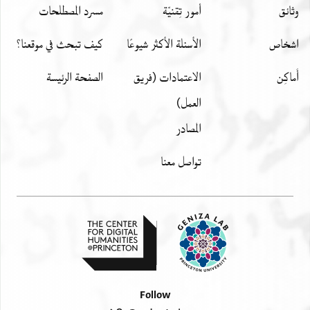
وثائق
أمور تِقنيّة
مسرد المصطلحات
اشخاص
الأسئلة الأكثر شيوعًا
كيف تبحث في موقعنا؟
أَماكِن
الاعتمادات (فريق
الصفحة الرئيسة
العمل)
المصادر
تواصل معنا
Follow