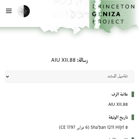
الصفحة الرئيسية
تخطي إلى المحتوى الرئيسي
تفعيل الوضع المظلم
فتح
رسالة: AIU XII.88
رسالة
AIU XII.88
بيانات التعريف
علامة الرف
AIU XII.88
تاريخ الوثيقة
8 Sha'ban 1211 Hijrī
(6 فبراير 1797 CE)