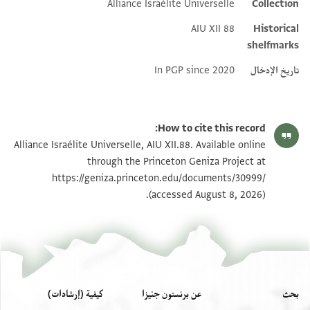
Alliance Israélite Universelle
Collection
Additional metadata
AIU XII 88
Historical
shelfmarks
تاريخ الإدخال
In PGP since 2020
How to cite this record:
Alliance Israélite Universelle, AIU XII.88. Available online
through the Princeton Geniza Project at
https://geniza.princeton.edu/documents/30999/
(accessed August 8, 2026).
بحث
عن برنستون جنيزا
كيفية (إرشادات)