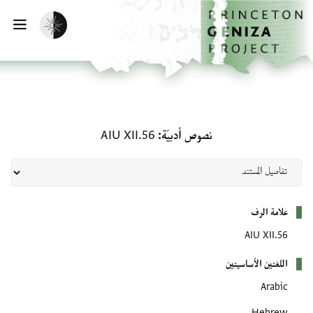
الصفحة الرئيسية
تخطي إلى المحتوى الرئيسي
تفعيل الوضع المظلم
فتح
نصوص أدبيّة: AIU XII.56
نصوص أدبيّة
AIU XII.56
بيانات التعريف
علامة الرف
AIU XII.56
اللغتين الأساسيتين
Arabic
Hebrew