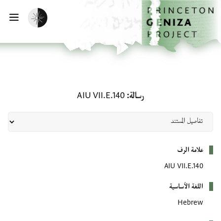
الصفحة الرئيسية
تخطي إلى المحتوى الرئيسي
تفعيل الوضع المظلم
فتح
رسالة: AIU VII.E.140
رسالة
AIU VII.E.140
بيانات التعريف
علامة الرف
AIU VII.E.140
اللغة الأساسية
Hebrew