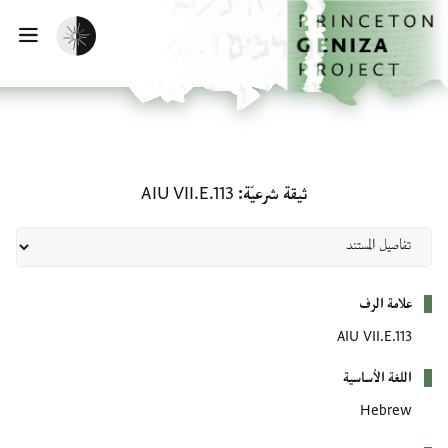
الصفحة الرئيسية
تخطي إلى المحتوى الرئيسي
تفعيل الوضع المظلم
فتح
ثيقة شرعيّة: AIU VII.E.113
ثيقة شرعيّة
AIU VII.E.113
بيانات التعريف
علامة الرف
AIU VII.E.113
اللغة الأساسية
Hebrew