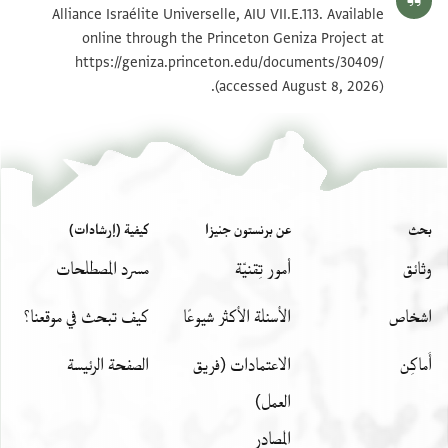
Alliance Israélite Universelle, AIU VII.E.113. Available
online through the Princeton Geniza Project at
https://geniza.princeton.edu/documents/30409/
(accessed August 8, 2026).
بحث
عن برنستون جنيزا
كيفية (إرشادات)
وثائق
أمور تِقنيّة
مسرد المصطلحات
اشخاص
الأسئلة الأكثر شيوعًا
كيف تبحث في موقعنا؟
أَماكِن
الاعتمادات (فريق
الصفحة الرئيسة
العمل)
المصادر