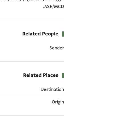
ASE/MCD.
Related People
Sender
Related Places
Destination
Origin
العلامات