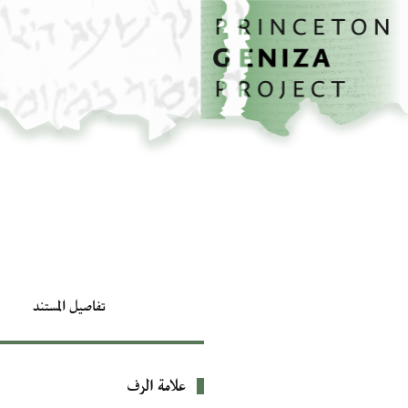
الصفحة الرئيسية
تخطي إلى المحتوى الرئيسي
تفاصيل المستند
علامة الرف
بيانات التعريف