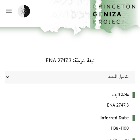
لصفحة الرئيسية
خطي إلى المحتوى الرئيسي
تفعيل الوضع المظلم
فتح 
ثيقة شرعيّة: ENA 2747.3
ثيقة شرعيّة
ENA 2747.3
بيانات التعريف
علامة الرف
ENA 2747.3
Inferred Date
1100–1138