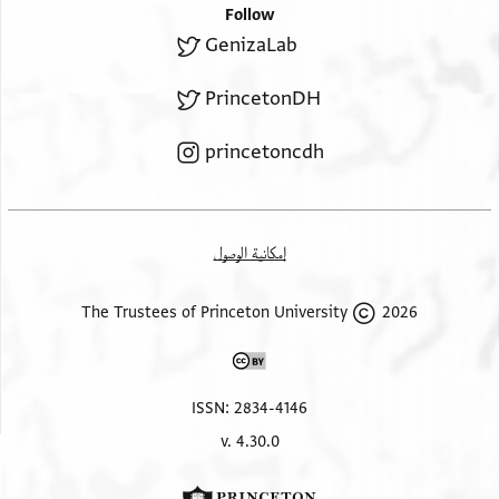
Follow
GenizaLab
PrincetonDH
princetoncdh
إمكانية الوصول
2026 The Trustees of Princeton University
ISSN: 2834-4146
v. 4.30.0