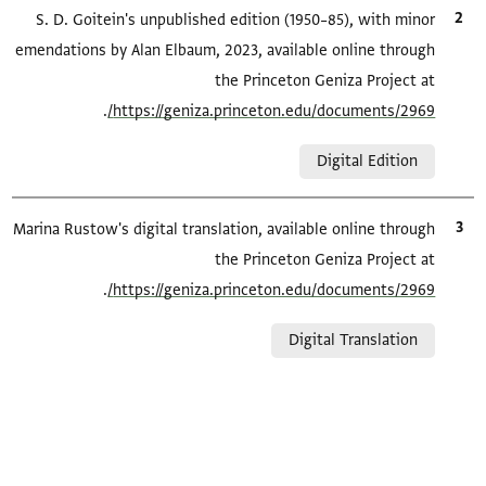
الاقتباس المرجعي
S. D. Goitein's unpublished edition (1950–85), with minor
emendations by Alan Elbaum, 2023, available online through
the Princeton Geniza Project at
.
https://geniza.princeton.edu/documents/2969/
Relation to document
Digital Edition
الاقتباس المرجعي
Marina Rustow's digital translation, available online through
the Princeton Geniza Project at
.
https://geniza.princeton.edu/documents/2969/
Relation to document
Digital Translation