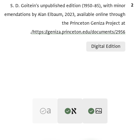
الاقتباس المرجعي
S. D. Goitein's unpublished edition (1950–85), with minor
emendations by Alan Elbaum, 2023, available online through
the Princeton Geniza Project at
.
https://geniza.princeton.edu/documents/2956/
Relation to document
Digital Edition
Editor: Goitein, S. D.