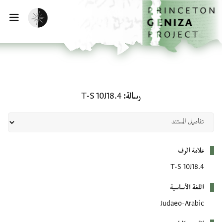
لصفحة الرئيسية
خطي إلى المحتوى الرئيسي
تفعيل الوضع المظلم
فتح 
رسالة: T-S 10J18.4
رسالة
T-S 10J18.4
بيانات التعريف
علامة الرف
T-S 10J18.4
اللغة الأساسية
Judaeo-Arabic