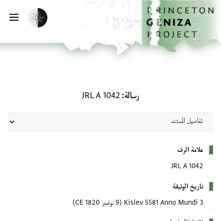
لصفحة الرئيسية
خطي إلى المحتوى الرئيسي
تفعيل الوضع المظلم
فتح 
رسالة: JRL A 1042
رسالة
JRL A 1042
بيانات التعريف
علامة الرف
JRL A 1042
تاريخ الوثيقة
3 Kislev 5581 Anno Mundi
(9 نوفمبر 1820 CE)