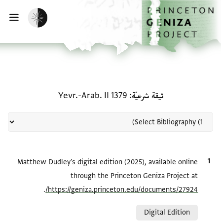
الصفحة الرئيسية
تخطي إلى المحتوى الرئيسي
تفعيل الوضع المظلم
فتح
منحة في ثيقة شرعيّة: Yevr.-Arab. II 1379
ثيقة شرعيّة
Yevr.-Arab. II 1379
الاقتباس المرجعي
Matthew Dudley's digital edition (2025), available online
through the Princeton Geniza Project at
.
https://geniza.princeton.edu/documents/27924/
Relation to document
Digital Edition