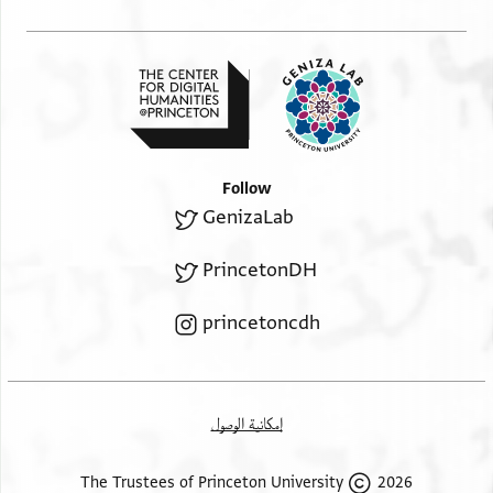
ולחולה תועה ולטועה ולמוכרחת אלא בלב [
Follow
GenizaLab
PrincetonDH
princetoncdh
إمكانية الوصول
2026 The Trustees of Princeton University