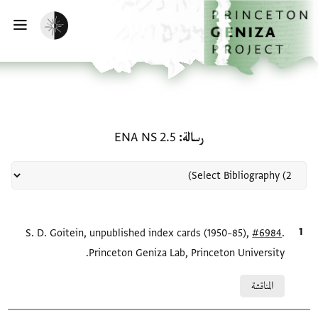
لصفحة الرئيسية
خطي إلى المحتوى الرئيسي
تفعيل الوضع المظلم
فتح 
منحة في رسالة: ENA NS 2.5
رسالة
ENA NS 2.5
.
#6984
الاقتباس المرجعي
S. D. Goitein, unpublished index cards (1950–85),
Princeton Geniza Lab, Princeton University.
Relation to document
المناقشة