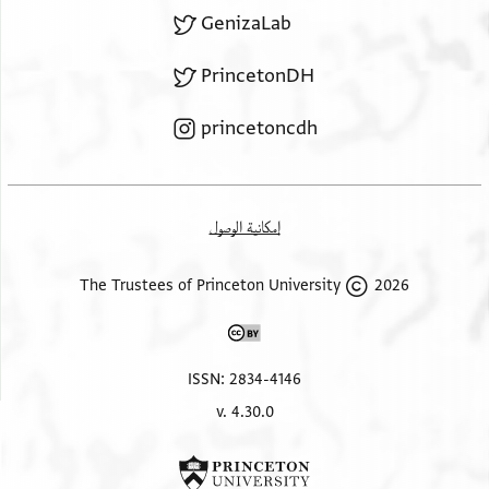
ואנא באסתעמלהם
GenizaLab
פתערפה אני פי
הם [מנ]ה ותסאל לי ענה
PrincetonDH
ושלום
princetoncdh
إمكانية الوصول
2026 The Trustees of Princeton University
ISSN: 2834-4146
v. 4.30.0