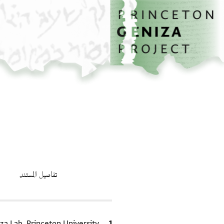
الصفحة الرئيسية
تخطي إلى المحتوى الرئيسي
تفاصيل المستند
الاقتباس المرجعي
za Lab, Princeton University.