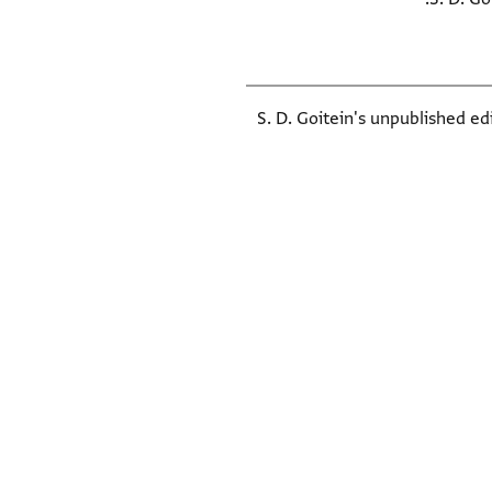
S. D. Goitein's unpublished e