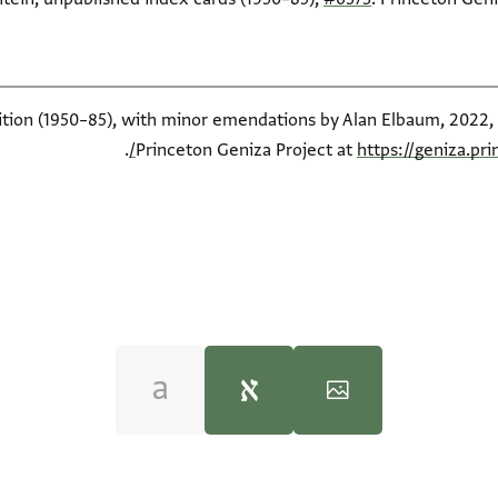
dition (1950–85), with minor emendations by Alan Elbaum, 2022, 
.
Princeton Geniza Project at
https://geniza.pr