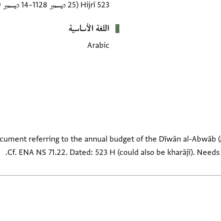
523 Hijrī
(25 ديسمبر 1128–14 ديسمبر 1129 CE)
اللغة الأساسية
Arabic