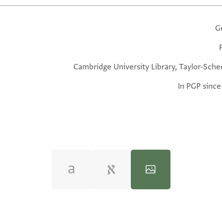
G
Cambridge University Library, Taylor-Sche
In PGP since