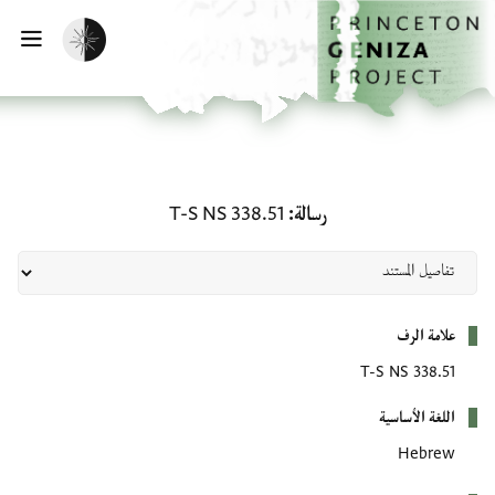
لصفحة الرئيسية
خطي إلى المحتوى الرئيسي
تفعيل الوضع المظلم
فتح 
رسالة: T-S NS 338.51
رسالة
T-S NS 338.51
بيانات التعريف
علامة الرف
T-S NS 338.51
اللغة الأساسية
Hebrew