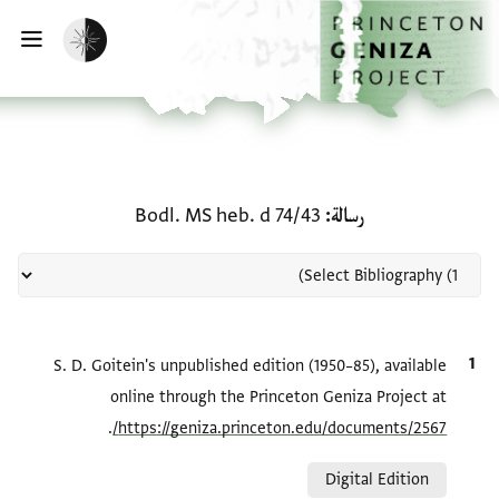
لصفحة الرئيسية
خطي إلى المحتوى الرئيسي
تفعيل الوضع المظلم
فتح 
منحة في رسالة: Bodl. MS heb. d 74/43
رسالة
Bodl. MS heb. d 74/43
الاقتباس المرجعي
S. D. Goitein's unpublished edition (1950–85), available
online through the Princeton Geniza Project at
.
https://geniza.princeton.edu/documents/2567/
Relation to document
Digital Edition