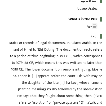
اللغة الأساسية
Judaeo-Arabic
What's in the PGP
صورة
الوصف
Drafts or records of legal documents. In Judaeo-Arabic. In the
hand of Hillel b. ʿEli? Dating: The document on recto refers
to a period of time beginning in Av 139[.], which corresponds
to 1079–88 CE, which means this was written no later than
1088 CE. The lower document on verso is intriguing. Moshe
ha-Kohen b. [...] appears before the court. His wife may be
the daughter of the late [...]l ha-Levi, whose name is
followed by the abbreviation בסנ גדו (meaning בסנהדרין
גדולה). He says that they fought about something, then
refers to "isolation" or "private quarters" (? maʿzil), and