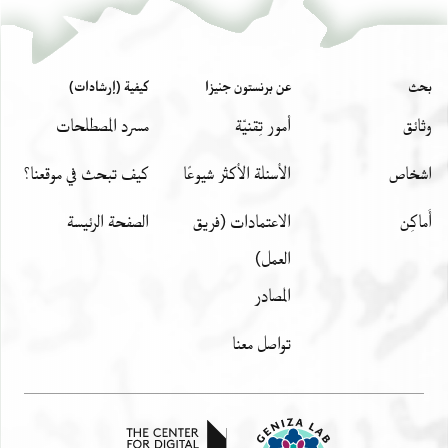
بحث
عن برنستون جنيزا
كيفية (إرشادات)
وثائق
أمور تِقنيّة
مسرد المصطلحات
اشخاص
الأسئلة الأكثر شيوعًا
كيف تبحث في موقعنا؟
أَماكِن
الاعتمادات (فريق
الصفحة الرئيسة
العمل)
المصادر
تواصل معنا