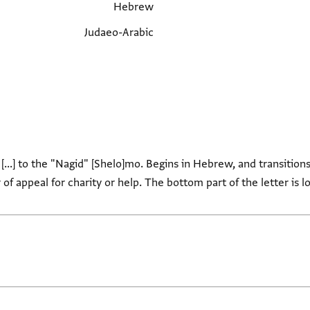
Hebrew
Judaeo-Arabic
...] to the "Nagid" [Shelo]mo. Begins in Hebrew, and transitions
er of appeal for charity or help. The bottom part of the letter is 