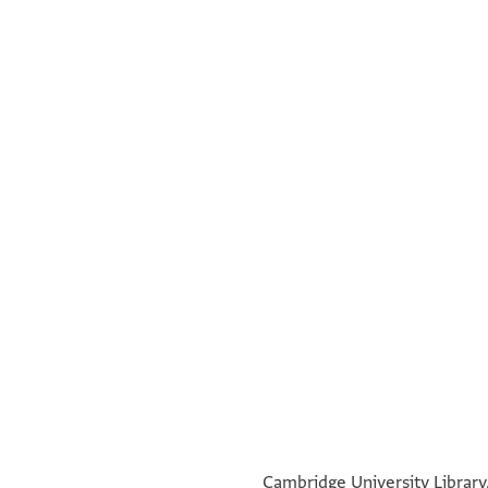
°
°
Cambridge University Library,