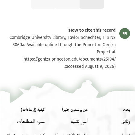
T-S NS 306.1a 1r
تكبير و تدوير
How to cite this record:
T-S NS 306.1a 1v
تكبير و تدوير
Cambridge University Library, Taylor-Schechter, T-S NS
306.1a. Available online through the Princeton Geniza
Project at
بيان أذونات الصورة
https://geniza.princeton.edu/documents/25194/
(accessed August 9, 2026).
بحث
عن برنستون جنيزا
كيفية (إرشادات)
وثائق
أمور تِقنيّة
مسرد المصطلحات