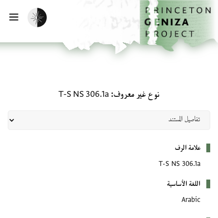
لصفحة الرئيسية
خطي إلى المحتوى الرئيسي
تفعيل الوضع المظلم
فتح 
نوع غير معروف: T-S NS 306.1a
نوع غير معروف
T-S NS 306.1a
بيانات التعريف
علامة الرف
T-S NS 306.1a
اللغة الأساسية
Arabic