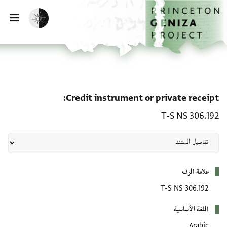
لصفحة الرئيسية
خطي إلى المحتوى الرئيسي
تفعيل الوضع المظلم
فتح 
e receipt: T-S NS 306.192
Credit instrument or private receipt
T-S NS 306.192
بيانات التعريف
علامة الرف
T-S NS 306.192
اللغة الأساسية
Arabic