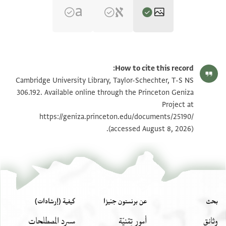
T-S NS 306.192 1r
تكبير و تدوير
How to cite this record:
T-S NS 306.192 1v
تكبير و تدوير
Cambridge University Library, Taylor-Schechter, T-S NS
306.192. Available online through the Princeton Geniza
Project at
بيان أذونات الصورة
https://geniza.princeton.edu/documents/25190/
(accessed August 8, 2026).
بحث
عن برنستون جنيزا
كيفية (إرشادات)
وثائق
أمور تِقنيّة
مسرد المصطلحات