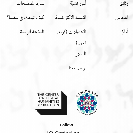
وثائق
أمور تِقنيّة
مسرد المصطلحات
اشخاص
الأسئلة الأكثر شيوعًا
كيف تبحث في موقعنا؟
أَماكِن
الاعتمادات (فريق
الصفحة الرئيسة
العمل)
المصادر
تواصل معنا
Follow