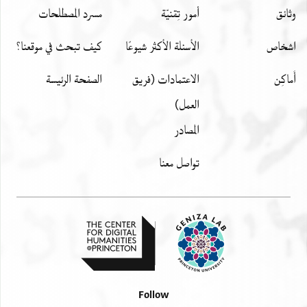
وثائق
أمور تِقنيّة
مسرد المصطلحات
اشخاص
الأسئلة الأكثر شيوعًا
كيف تبحث في موقعنا؟
أَماكِن
الاعتمادات (فريق
الصفحة الرئيسة
العمل)
المصادر
تواصل معنا
Follow