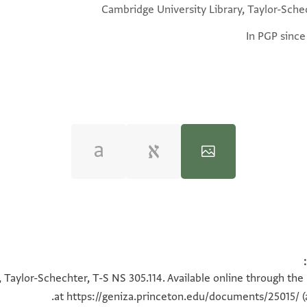
Cambridge University Library, Taylor-Sche
In PGP since
100%
100%
 Taylor-Schechter, T-S NS 305.114. Available online through the
at
https://geniza.princeton.edu/documents/25015/
(