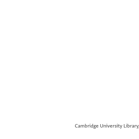
°
°
Cambridge University Library,