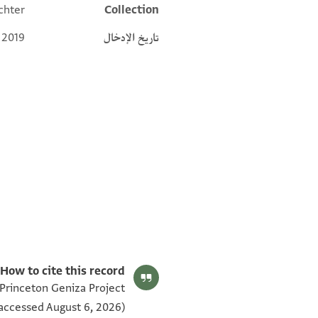
chter
Collection
تاريخ الإدخال
 2019
T-S NS 305.114 1v
T-S NS 305.114 1r
بيان أذونات الصورة
How to cite this record:
 Princeton Geniza Project
accessed August 6, 2026).