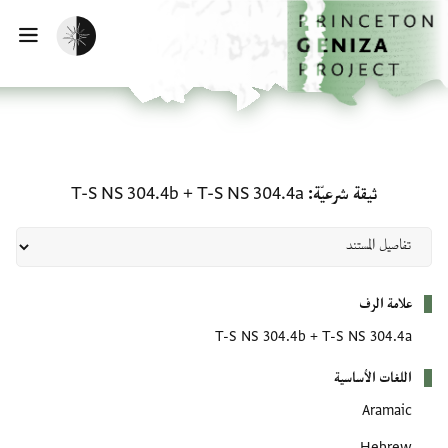
لصفحة الرئيسية
خطي إلى المحتوى الرئيسي
تفعيل الوضع المظلم
فتح 
ثيقة شرعيّة: T-S NS 304.4a + T-S NS 304.4b
ثيقة شرعيّة
T-S NS 304.4a
+
T-S NS 304.4b
بيانات التعريف
علامة الرف
T-S NS 304.4b
+
T-S NS 304.4a
اللغات الأساسية
Aramaic
Hebrew