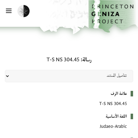
لصفحة الرئيسية
خطي إلى المحتوى الرئيسي
تفعيل الوضع المظلم
فتح 
رسالة: T-S NS 304.45
رسالة
T-S NS 304.45
بيانات التعريف
علامة الرف
T-S NS 304.45
اللغة الأساسية
Judaeo-Arabic