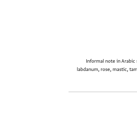
Informal note in Arabic
labdanum, rose, mastic, ta