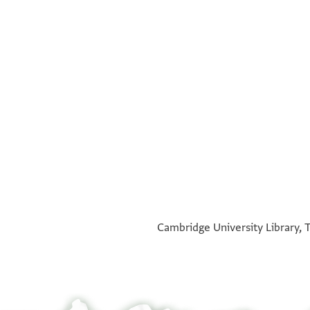
°
Cambridge University Library, T