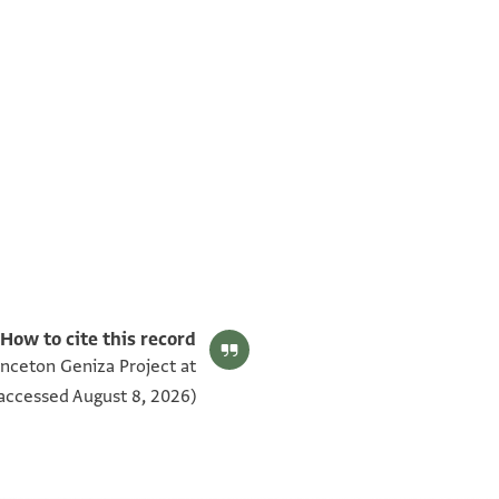
T-S NS 304.21 1v
بيان أذونات الصورة
How to cite this record:
inceton Geniza Project at
accessed August 8, 2026).