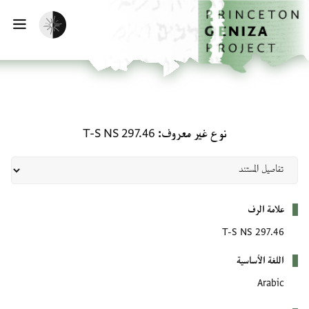
لصفحة الرئيسية
خطي إلى المحتوى الرئيسي
تفعيل الوضع المظلم
فتح 
نوع غير معروف: T-S NS 297.46
نوع غير معروف
T-S NS 297.46
بيانات التعريف
علامة الرف
T-S NS 297.46
اللغة الأساسية
Arabic