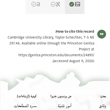
T-S NS 297.46 1r
تكبير و تدوير
How to cite this record:
T-S NS 297.46 1v
تكبير و تدوير
Cambridge University Library, Taylor-Schechter, T-S NS
297.46. Available online through the Princeton Geniza
Project at
بيان أذونات الصورة
https://geniza.princeton.edu/documents/24895/
(accessed August 9, 2026).
بحث
عن برنستون جنيزا
كيفية (إرشادات)
وثائق
أمور تِقنيّة
مسرد المصطلحات