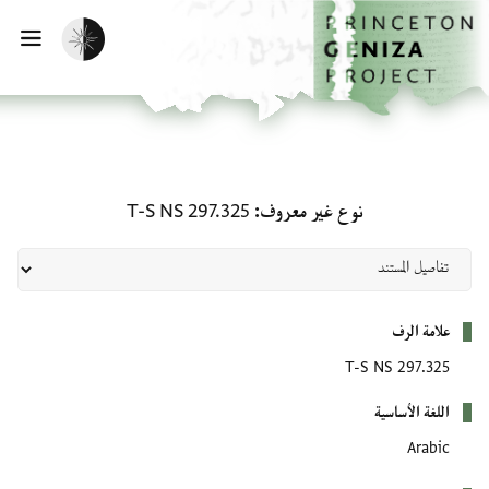
لصفحة الرئيسية
خطي إلى المحتوى الرئيسي
تفعيل الوضع المظلم
فتح 
نوع غير معروف: T-S NS 297.325
نوع غير معروف
T-S NS 297.325
بيانات التعريف
علامة الرف
T-S NS 297.325
اللغة الأساسية
Arabic