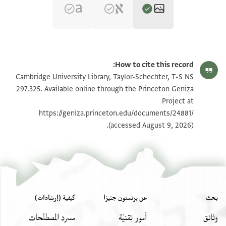
T-S NS 297.325 1r
تكبير و تدوير
How to cite this record:
T-S NS 297.325 1v
تكبير و تدوير
Cambridge University Library, Taylor-Schechter, T-S NS
297.325. Available online through the Princeton Geniza
Project at
بيان أذونات الصورة
https://geniza.princeton.edu/documents/24881/
(accessed August 9, 2026).
بحث
عن برنستون جنيزا
كيفية (إرشادات)
وثائق
أمور تِقنيّة
مسرد المصطلحات