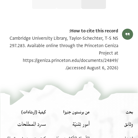
T-S NS 297.283 1r
تكبير و تدوير
How to cite this record:
T-S NS 297.283 1v
تكبير و تدوير
Cambridge University Library, Taylor-Schechter, T-S NS
297.283. Available online through the Princeton Geniza
Project at
بيان أذونات الصورة
https://geniza.princeton.edu/documents/24849/
(accessed August 6, 2026).
بحث
عن برنستون جنيزا
كيفية (إرشادات)
وثائق
أمور تِقنيّة
مسرد المصطلحات