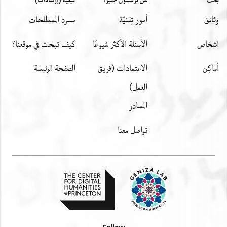
وثائق
أمور تِقنيّة
مسرد المصطلحات
اشخاص
الأسئلة الأكثر شيوعًا
كيف تبحث في موقعنا؟
أَماكِن
الاعتمادات (فريق
الصفحة الرئيسة
العمل)
المصادر
تواصل معنا