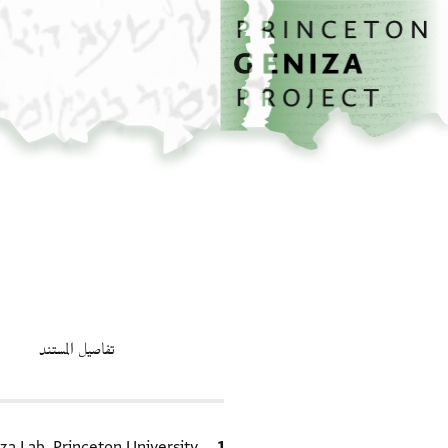
الصفحة الرئيسية
تخطي إلى المحتوى الرئيسي
تفاصيل المستند
الاقتباس المرجعي
za Lab, Princeton University.