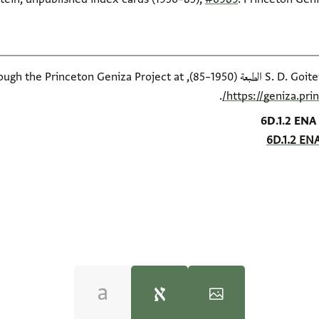
available online through the Pr
.
https://geniza.pr
6D.1.2 ENA 
6D.1.2 ENA