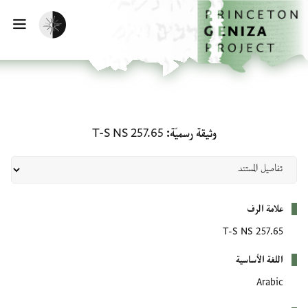
لصفحة الرئيسية
خطي إلى المحتوى الرئيسي
تفعيل الوضع المظلم
فتح 
وثيقة رسميّة: T-S NS 257.65
وثيقة رسميّة
T-S NS 257.65
بيانات التعريف
علامة الرف
T-S NS 257.65
اللغة الأساسية
Arabic