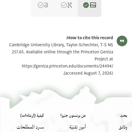
T-S NS 257.65 1r
تكبير و تدوير
How to cite this record:
T-S NS 257.65 1v
تكبير و تدوير
Cambridge University Library, Taylor-Schechter, T-S NS
257.65. Available online through the Princeton Geniza
Project at
بيان أذونات الصورة
https://geniza.princeton.edu/documents/24494/
(accessed August 7, 2026).
بحث
عن برنستون جنيزا
كيفية (إرشادات)
وثائق
أمور تِقنيّة
مسرد المصطلحات